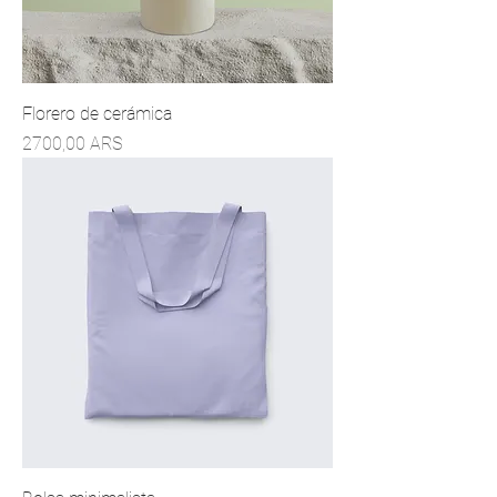
Florero de cerámica
Precio
2700,00 ARS